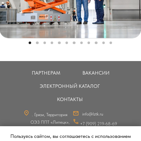
ПАРТНЕРАМ
ВАКАНСИИ
ЭЛЕКТРОННЫЙ КАТАЛОГ
КОНТАКТЫ
info@lztk.ru
Г. Грязи, Территория
ОЭЗ ППТ «Липецк»,
+7 (909) 219-68-69
Стр. 50, К.3
+7 (905) 043-76-30
+7 (4742) 57-00-06
Пользуясь сайтом, вы соглашаетесь с использованием