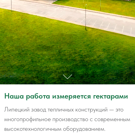
Наша работа измеряется гектарами
Липецкий завод тепличных конструкций — это
многопрофильное производство с современным
высокотехнологичным оборудованием.
Мы производим высококачественные
промышленные теплицы, разрабатываем
технологические системы и инновационное
оборудование для предприятий защищенного
грунта, а также собственные программные
решения для комплексного управления
технологическими системами и оборудованием.
География проектов