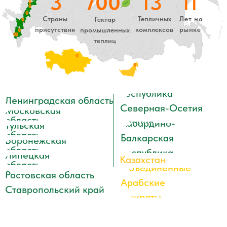
Производство тепличных
металлоконструкций
Виды тепличных конструкций
Наша продукция